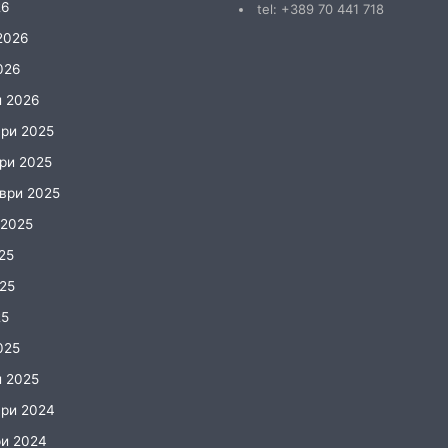
26
tel: +389 70 441 718
2026
026
и 2026
ри 2025
ри 2025
ври 2025
 2025
25
025
25
025
и 2025
ри 2024
и 2024