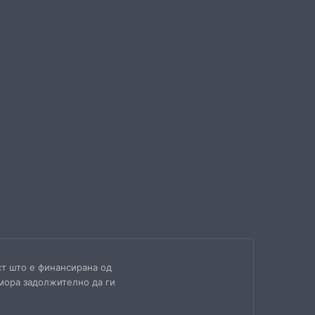
ст што е финансирана од
 мора задолжително да ги