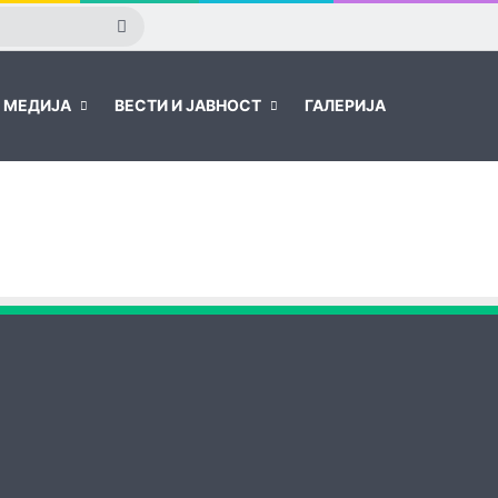
Пребарајте
МЕДИЈА
ВЕСТИ И ЈАВНОСТ
ГАЛЕРИЈА