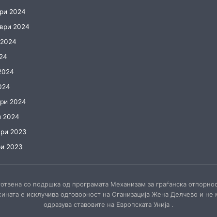
ри 2024
ври 2024
 2024
024
2024
024
ри 2024
и 2024
ри 2023
и 2023
готвена со подршка од програмата Механизам за граѓанска отпорно
жината е исклучива одговорност на Оганизација Жена Делчево и не
одразува ставовите на Европската Унија .