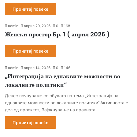
Прочитај повеќе
admin
април 29, 2026
0
168
Женски простор Бр. 1 ( април 2026 )
Прочитај повеќе
admin
април 14, 2026
0
146
„Интеграција на еднаквите можности во
локалните политики“
Денес почнуваме со обуката на тема „Интеграција на
еднаквите можности во локалните политики“.Активноста е
дел од проектот„ Зајакнување на правната…
Прочитај повеќе