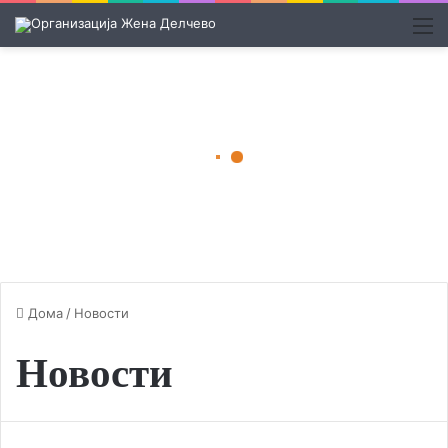
М
Дома
/
Новости
Новости