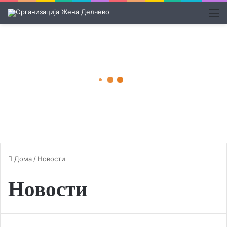
М
Дома
/
Новости
Новости