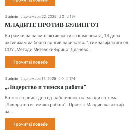
admin
декември 22, 2025
0
197
МЛАДИТЕ ПРОТИВ БУЛИНГОТ
Во рамки на нашите активности за кампањата„ 16 дена
активизам за борба против насилство..“, гимназијалците од
СОУ „Методи Митевски-Брицо“ Делчево…
Прочитај повеќе
admin
декември 16, 2025
0
174
„Лидерство и тимска работа“
Во тек е првиот дел од работилница за млади на тема
„Лидерство и тимска работа“ . Проект: Младинска акција
за…
Прочитај повеќе