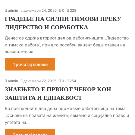
admin
декември 24, 2025
0
228
ГРАДЕЊЕ НА СИЛНИ ТИМОВИ ПРЕКУ
ЛИДЕРСТВО И СОРАБОТКА
Денес се одржа вториот дел од работилницата „Лидерство
и тимска работа“, при што посебен акцент беше ставен на
значењето на…
Прочитај повеќе
admin
декември 22, 2025
0
254
ЗНАЕЊЕТО Е ПРВИОТ ЧЕКОР КОН
ЗАШТИТА И ЕДНАКВОСТ
Во претходните два дена одржавме работилница на тема
„Основи на правата на жените, семејно и социјално право и
улогата на…
Прочитај повеќе