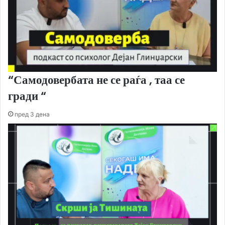
“Самодовербата не се раѓа , таа се
гради “
пред 3 дена