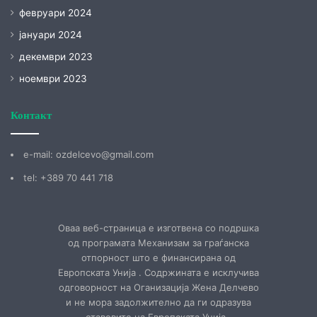
февруари 2024
јануари 2024
декември 2023
ноември 2023
Контакт
е-mail: ozdelcevo@gmail.com
tel: +389 70 441 718
Оваа веб-страница е изготвена со подршка
од програмата Механизам за граѓанска
отпорност што е финансирана од
Европската Унија . Содржината е исклучива
одговорност на Оганизација Жена Делчево
и не мора задолжително да ги одразува
ставовите на Европската Унија .