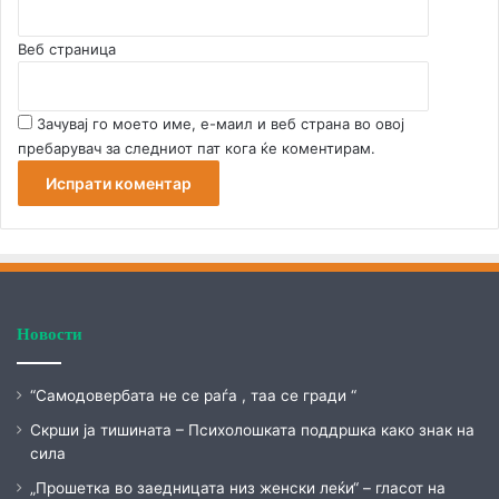
Веб страница
Зачувај го моето име, е-маил и веб страна во овој
пребарувач за следниот пат кога ќе коментирам.
Новости
“Самодовербата не се раѓа , таа се гради “
Скрши ја тишината – Психолошката поддршка како знак на
сила
„Прошетка во заедницата низ женски леќи“ – гласот на