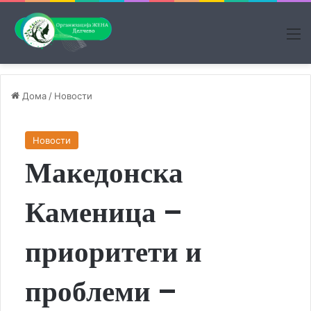
М
Дома
/
Новости
Новости
Македонска
Каменица –
приоритети и
проблеми –