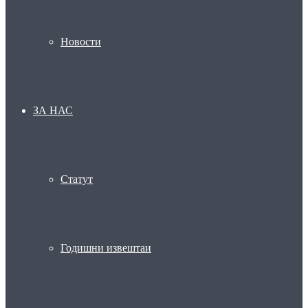
Новости
ЗА НАС
Статут
Годишни извештаи