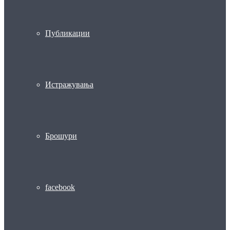
Публикации
Истражувања
Брошури
facebook