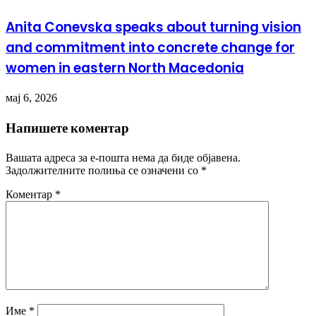
Anita Conevska speaks about turning vision
and commitment into concrete change for
women in eastern North Macedonia
мај 6, 2026
Напишете коментар
Вашата адреса за е-пошта нема да биде објавена.
Задолжителните полиња се означени со
*
Коментар
*
Име
*