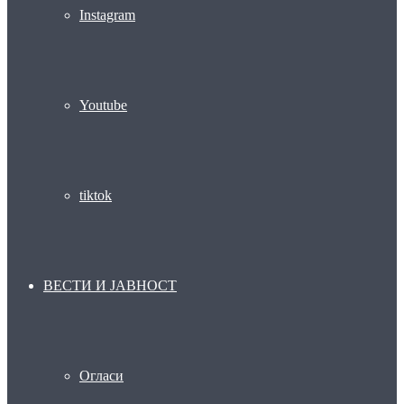
Instagram
Youtube
tiktok
ВЕСТИ И ЈАВНОСТ
Огласи