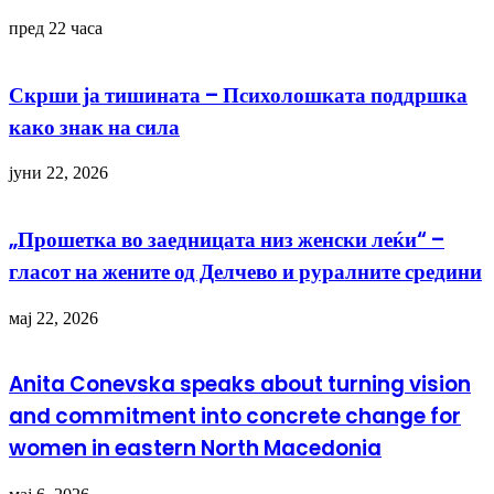
пред 22 часа
Скрши ја тишината – Психолошката поддршка
како знак на сила
јуни 22, 2026
„Прошетка во заедницата низ женски леќи“ –
гласот на жените од Делчево и руралните средини
мај 22, 2026
Anita Conevska speaks about turning vision
and commitment into concrete change for
women in eastern North Macedonia