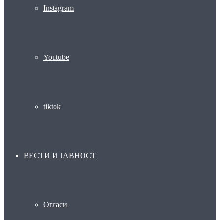
Instagram
Youtube
tiktok
ВЕСТИ И ЈАВНОСТ
Огласи