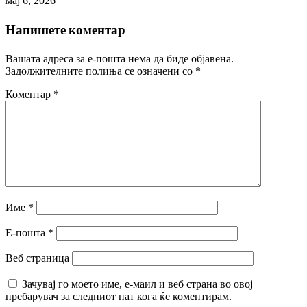
мај 6, 2026
Напишете коментар
Вашата адреса за е-пошта нема да биде објавена.
Задолжителните полиња се означени со
*
Коментар
*
Име
*
Е-пошта
*
Веб страница
Зачувај го моето име, е-маил и веб страна во овој
пребарувач за следниот пат кога ќе коментирам.