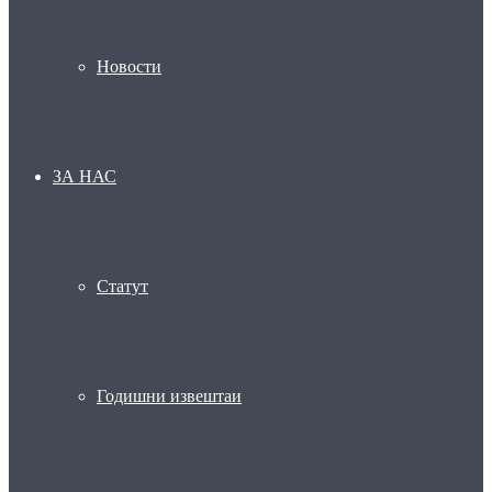
Новости
ЗА НАС
Статут
Годишни извештаи