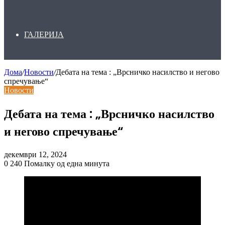
ГАЛЕРИЈА
Дома
/
Новости
/
Дебата на тема : „Врсничко насилство и негово
спречување“
Новости
Дебата на тема : „Врсничко насилство
и негово спречување“
декември 12, 2024
0
240
Помалку од една минута