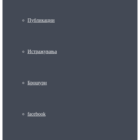
Публикации
Истражувања
Брошури
facebook