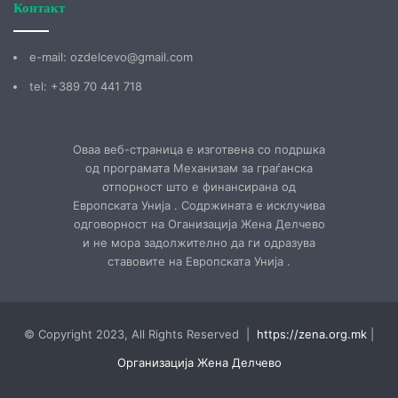
Контакт
е-mail: ozdelcevo@gmail.com
tel: +389 70 441 718
Оваа веб-страница е изготвена со подршка
од програмата Механизам за граѓанска
отпорност што е финансирана од
Европската Унија . Содржината е исклучива
одговорност на Оганизација Жена Делчево
и не мора задолжително да ги одразува
ставовите на Европската Унија .
© Copyright 2023, All Rights Reserved |
https://zena.org.mk
|
Организација Жена Делчево