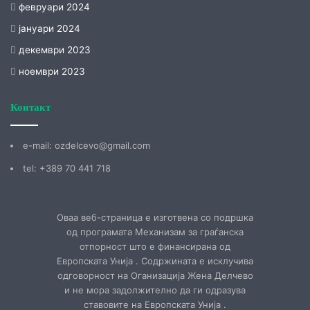
февруари 2024
јануари 2024
декември 2023
ноември 2023
Контакт
е-mail: ozdelcevo@gmail.com
tel: +389 70 441 718
Оваа веб-страница е изготвена со подршка
од програмата Механизам за граѓанска
отпорност што е финансирана од
Европската Унија . Содржината е исклучива
одговорност на Оганизација Жена Делчево
и не мора задолжително да ги одразува
ставовите на Европската Унија .