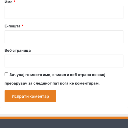
р
Име
*
*
Е-пошта
*
Веб страница
Зачувај го моето име, е-маил и веб страна во овој
пребарувач за следниот пат кога ќе коментирам.