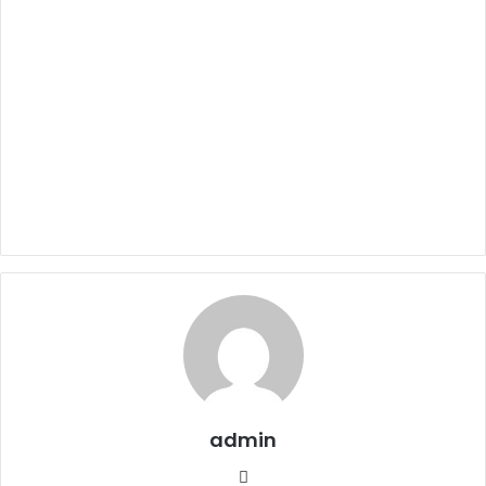
admin
Website