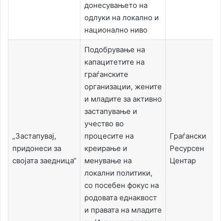
донесувањето на
одлуки на локално и
национално ниво
Подобрување на
капацитетите на
граѓанските
организации, жените
и младите за активно
застапување и
учество во
„Застапувај,
процесите на
Граѓански
придонеси за
креирање и
Ресурсен
својата заедница“
менување на
Центар
локални политики,
со посебен фокус на
родовата еднаквост
и правата на младите