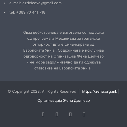
е-mail: ozdelcevo@gmail.com
tel: +389 70 441 718
Оваа веб-страница е изготвена со подршка
од програмата Механизам за граѓанска
отпорност што е финансирана од
Европската Унија . Содржината е исклучива
одговорност на Оганизација Жена Делчево
и не мора задолжително да ги одразува
ставовите на Европската Унија .
© Copyright 2023, All Rights Reserved |
https://zena.org.mk
|
Организација Жена Делчево
Facebook
YouTube
Instagram
TikTok