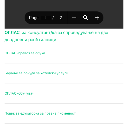
ОГЛАС
за консултант/ка за спроведување на две
дводневни рапбтилници
ОГЛАС-превоз за обука
Барање за понуда за хотелски услуги
ОГЛАС-обучувач
Повик за едукаторка за правна писменост