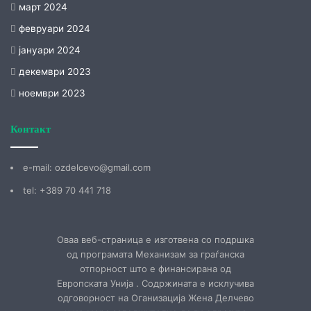
март 2024
февруари 2024
јануари 2024
декември 2023
ноември 2023
Контакт
е-mail: ozdelcevo@gmail.com
tel: +389 70 441 718
Оваа веб-страница е изготвена со подршка
од програмата Механизам за граѓанска
отпорност што е финансирана од
Европската Унија . Содржината е исклучива
одговорност на Оганизација Жена Делчево