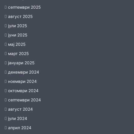
септември 2025
август 2025
јули 2025
јуни 2025
мај 2025
март 2025
јануари 2025
декември 2024
ноември 2024
октомври 2024
септември 2024
август 2024
јули 2024
април 2024