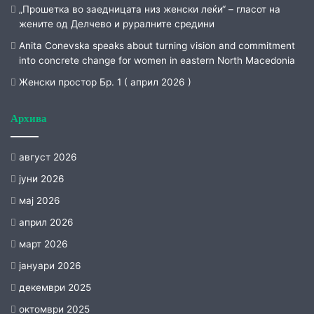
„Прошетка во заедницата низ женски леќи“ – гласот на
жените од Делчево и руралните средини
Anita Conevska speaks about turning vision and commitment
into concrete change for women in eastern North Macedonia
Женски простор Бр. 1 ( април 2026 )
Архива
август 2026
јуни 2026
мај 2026
април 2026
март 2026
јануари 2026
декември 2025
октомври 2025